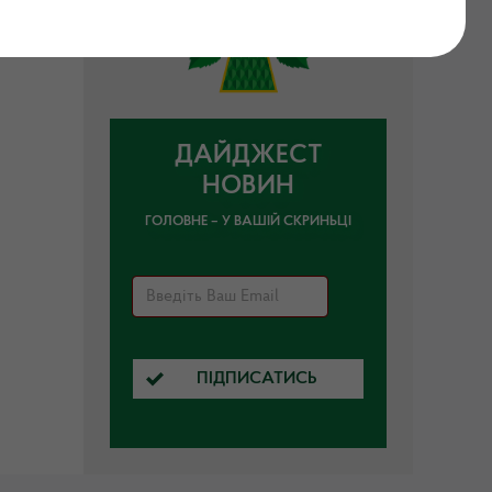
ДАЙДЖЕСТ
НОВИН
ГОЛОВНЕ – У ВАШІЙ СКРИНЬЦІ
ПІДПИСАТИСЬ