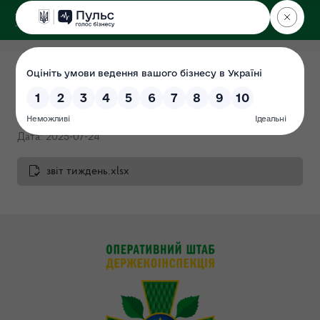
ДЕРЖЕКОІНСПЕКЦІЯ
Щотижневий звіт 18.07.2025
- 24.07.2025
Дата: 2025-07-24
звіт тиждень.xlsx