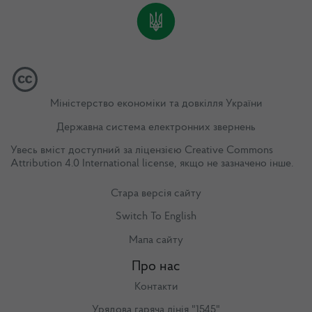
Міністерство економіки та довкілля України
Державна система електронних звернень
Увесь вміст доступний за ліцензією
Creative Commons
Attribution 4.0 International license
, якщо не зазначено інше.
Стара версія сайту
Switch To English
Мапа сайту
Про нас
Контакти
Урядова гаряча лінія "1545"