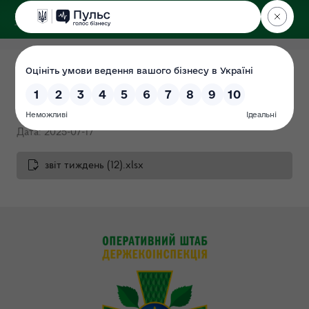
ДЕРЖЕКОІНСПЕКЦІЯ
Щотижневий звіт 11.07.2025 -
18.07.2025
Дата: 2025-07-17
звіт тиждень (12).xlsx