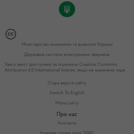
Міністерство економіки та довкілля України
Державна система електронних звернень
Увесь вміст доступний за ліцензією
Creative Commons
Attribution 4.0 International license
, якщо не зазначено інше.
Стара версія сайту
Switch To English
Мапа сайту
Про нас
Контакти
Урядова гаряча лінія "1545"