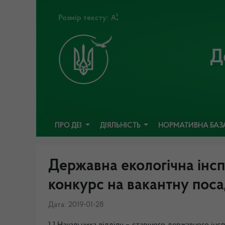
Розмір тексту:
Д
ПРО ДЕІ
ДІЯЛЬНІСТЬ
НОРМАТИВНА БАЗ
Державна екологічна інс
конкурс на вакантну посад
Дата: 2019-01-28