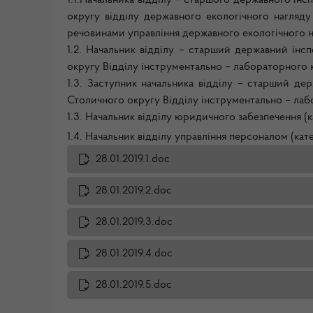
1.1.Начальника відділу – старшого державного і
округу відділу державного екологічного нагляд
речовинами управління державного екологічного на
1.2. Начальник відділу – старший державний ін
округу Відділу інструментально – лабораторного к
1.3. Заступник начальника відділу – старший д
Столичного округу Відділу інструментально – лаб
1.3. Начальник відділу юридичного забезпечення (к
1.4. Начальник відділу управління персоналом (кате
28.01.2019.1.doc
28.01.2019.2.doc
28.01.2019.3.doc
28.01.2019.4.doc
28.01.2019.5.doc