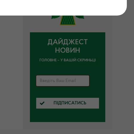
ДАЙДЖЕСТ
НОВИН
ГОЛОВНЕ – У ВАШІЙ СКРИНЬЦІ
ПІДПИСАТИСЬ