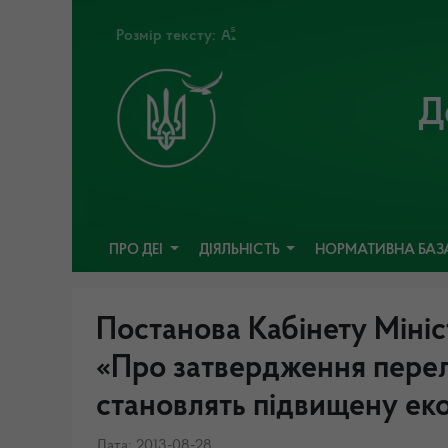
Розмір тексту:
Д
ПРО ДЕІ
ДІЯЛЬНІСТЬ
НОРМАТИВНА БАЗ
Постанова Кабінету Мініс
«Про затвердження перелік
становлять підвищену ек
Дата: 2013-08-28