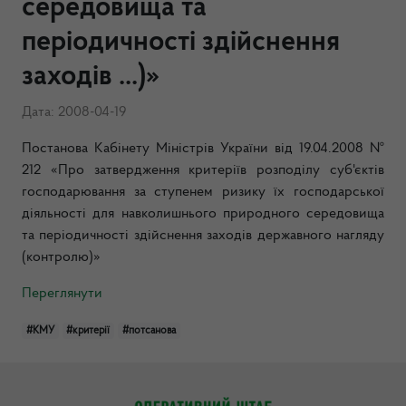
середовища та
періодичності здійснення
заходів ...)»
Дата: 2008-04-19
Постанова Кабінету Міністрів України від 19.04.2008 №
212 «Про затвердження критеріїв розподілу суб'єктів
господарювання за ступенем ризику їх господарської
діяльності для навколишнього природного середовища
та періодичності здійснення заходів державного нагляду
(контролю)»
Переглянути
#КМУ
#критерії
#потсанова