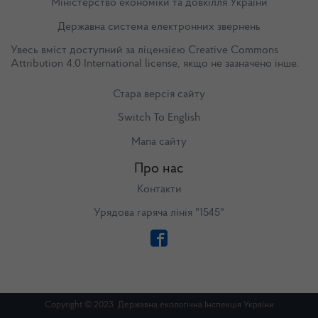
Міністерство економіки та довкілля України
Державна система електронних звернень
Увесь вміст доступний за ліцензією
Creative Commons
Attribution 4.0 International license
, якщо не зазначено інше.
Стара версія сайту
Switch To English
Мапа сайту
Про нас
Контакти
Урядова гаряча лінія "1545"
Copyright © 2023. Державна екологічна Інспекція України