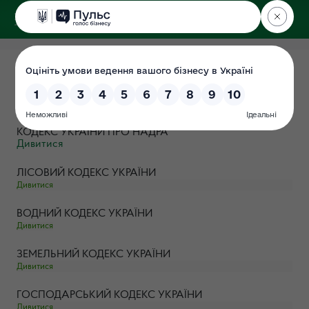
ДЕРЖЕКОІНСПЕКЦІЯ
Кодекси України
Дата: 2021-04-16
КОДЕКС УКРАЇНИ ПРО НАДРА
Дивитися
ЛІСОВИЙ КОДЕКС УКРАЇНИ
Дивитися
ВОДНИЙ КОДЕКС УКРАЇНИ
Дивитися
ЗЕМЕЛЬНИЙ КОДЕКС УКРАЇНИ
Дивитися
ГОСПОДАРСЬКИЙ КОДЕКС УКРАЇНИ
Дивитися