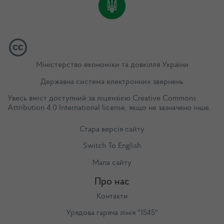
Міністерство економіки та довкілля України
Державна система електронних звернень
Увесь вміст доступний за ліцензією
Creative Commons
Attribution 4.0 International license
, якщо не зазначено інше.
Стара версія сайту
Switch To English
Мапа сайту
Про нас
Контакти
Урядова гаряча лінія "1545"